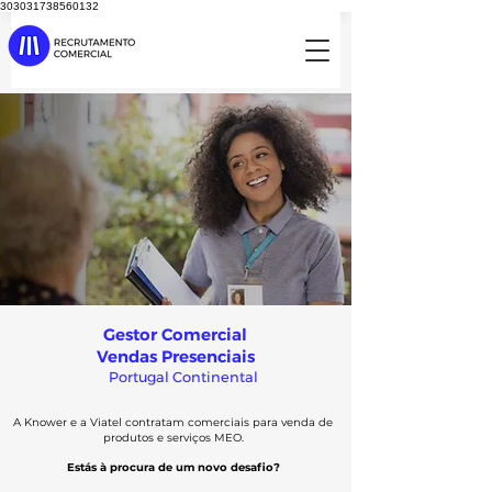
303031738560132
Gestor Comercial
Vendas Presenciais
Portugal Continental
A Knower e a Viatel contratam comerciais para venda de
produtos e serviços MEO.
Estás à procura de um novo desafio?